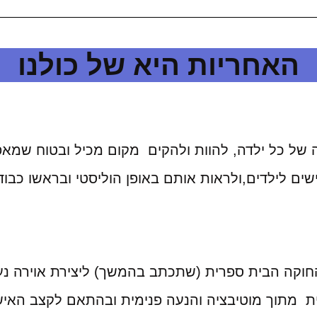
האחריות היא של כולנו
ה של כל ילדה, להוות ולהקים מקום מכיל ובטוח שמאפ
ישים לילדים,ולראות אותם באופן הוליסטי ובראשו כבו
וקה הבית ספרית (שתכתב בהמשך) ליצירת אוירה נעי
 מתוך מוטיבציה והנעה פנימית ובהתאם לקצב האישי