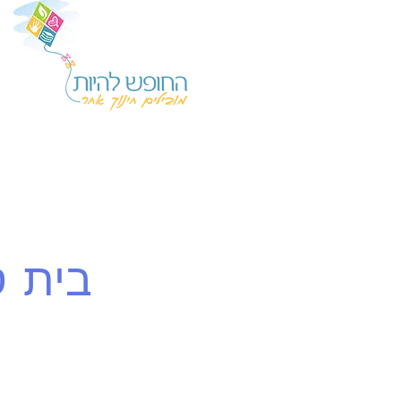
בית ס