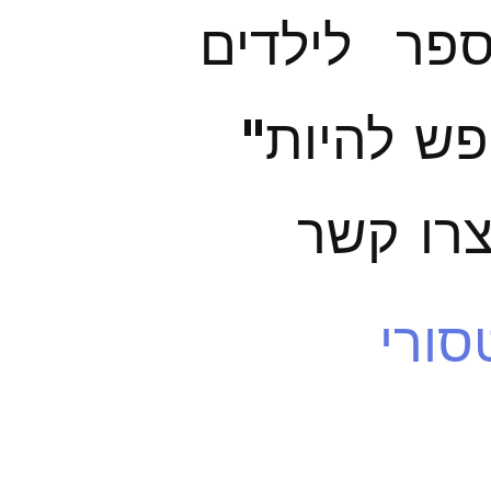
ספר
לילדים
פש להיות"
רו קשר
סורי